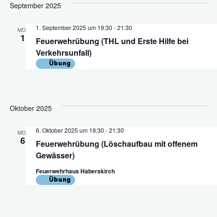
September 2025
1. September 2025 um 19:30
-
21:30
MO.
1
Feuerwehrübung (THL und Erste Hilfe bei
Verkehrsunfall)
Übung
Oktober 2025
6. Oktober 2025 um 19:30
-
21:30
MO.
6
Feuerwehrübung (Löschaufbau mit offenem
Gewässer)
Feuerwehrhaus Haberskirch
Übung