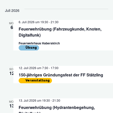
Juli 2026
6. Juli 2026 um 19:30
-
21:30
MO.
6
Feuerwehrübung (Fahrzeugkunde, Knoten,
Digitalfunk)
Feuerwehrhaus Haberskirch
Übung
12. Juli 2026 um 7:30
-
17:00
SO.
12
150-jähriges Gründungsfest der FF Stätzling
Veranstaltung
13. Juli 2026 um 19:30
-
21:30
MO.
13
Feuerwehrübung (Hydrantenbegehung,