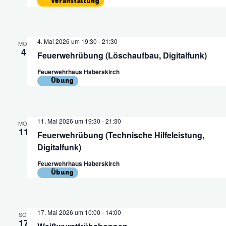
Veranstaltung
Navig
4. Mai 2026 um 19:30
-
21:30
MO.
4
Feuerwehrübung (Löschaufbau, Digitalfunk)
Feuerwehrhaus Haberskirch
Übung
11. Mai 2026 um 19:30
-
21:30
MO.
11
Feuerwehrübung (Technische Hilfeleistung,
Digitalfunk)
Feuerwehrhaus Haberskirch
Übung
17. Mai 2026 um 10:00
-
14:00
SO.
17