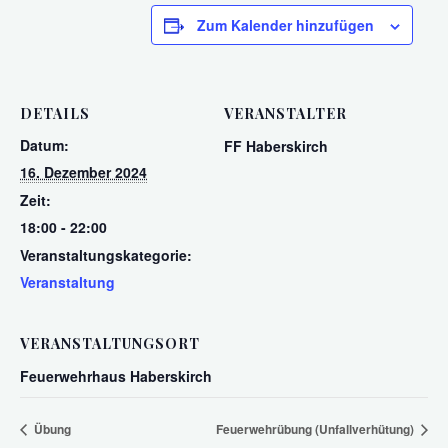
Zum Kalender hinzufügen
DETAILS
VERANSTALTER
Datum:
FF Haberskirch
16. Dezember 2024
Zeit:
18:00 - 22:00
Veranstaltungskategorie:
Veranstaltung
VERANSTALTUNGSORT
Feuerwehrhaus Haberskirch
Übung
Feuerwehrübung (Unfallverhütung)